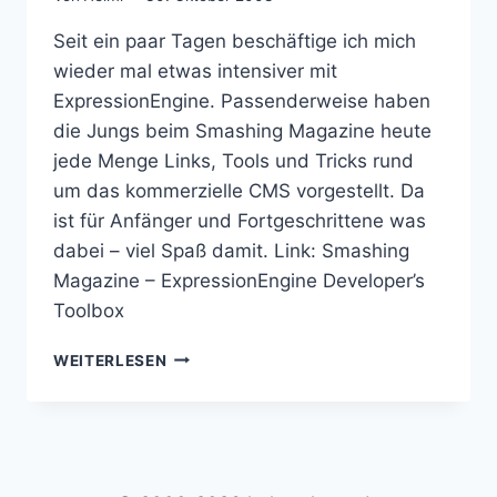
Seit ein paar Tagen beschäftige ich mich
wieder mal etwas intensiver mit
ExpressionEngine. Passenderweise haben
die Jungs beim Smashing Magazine heute
jede Menge Links, Tools und Tricks rund
um das kommerzielle CMS vorgestellt. Da
ist für Anfänger und Fortgeschrittene was
dabei – viel Spaß damit. Link: Smashing
Magazine – ExpressionEngine Developer’s
Toolbox
EXPRESSIONENGINE
WEITERLESEN
TOOLS,
LINKS
UND
TRICKS