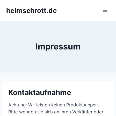
Zum
helmschrott.de
Inhalt
springen
Impressum
Kontaktaufnahme
Achtung:
Wir leisten keinen Produktsupport.
Bitte wenden sie sich an ihren Verkäufer oder