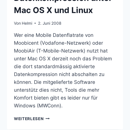
Mac OS X und Linux
Von
Helmi
2. Juni 2008
Wer eine Mobile Datenflatrate von
Moobicent (Vodafone-Netzwerk) oder
MoobiAir (T-Mobile-Netzwerk) nutzt hat
unter Mac OS X derzeit noch das Problem
die dort standardmässig aktivierte
Datenkompression nicht abschalten zu
können. Die mitgelieferte Software
unterstütz dies nicht, Tools die mehr
Komfort bieten gibt es leider nur für
Windows (MWConn).
MOOBICENT
WEITERLESEN
UND
MOOBIAIR