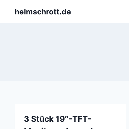
Zum
helmschrott.de
Inhalt
springen
3 Stück 19″-TFT-