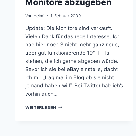
Monitore abzugeben
Von
Helmi
1. Februar 2009
Update: Die Monitore sind verkauft.
Vielen Dank für das rege Interesse. Ich
hab hier noch 3 nicht mehr ganz neue,
aber gut funktionierende 19″-TFTs
stehen, die ich gerne abgeben würde.
Bevor ich sie bei eBay einstelle, dacht
ich mir „frag mal im Blog ob sie nicht
jemand haben will“. Bei Twitter hab ich’s
vorhin auch…
3
WEITERLESEN
STÜCK
19″-
TFT-
MONITORE