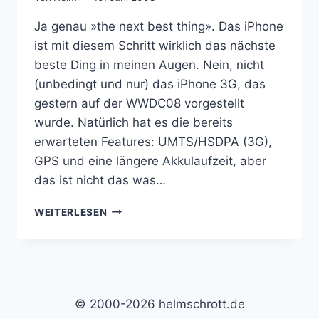
Ja genau »the next best thing». Das iPhone
ist mit diesem Schritt wirklich das nächste
beste Ding in meinen Augen. Nein, nicht
(unbedingt und nur) das iPhone 3G, das
gestern auf der WWDC08 vorgestellt
wurde. Natürlich hat es die bereits
erwarteten Features: UMTS/HSDPA (3G),
GPS und eine längere Akkulaufzeit, aber
das ist nicht das was…
THE
WEITERLESEN
NEXT
BEST
THING:
IPHONE
2.0
© 2000-2026 helmschrott.de