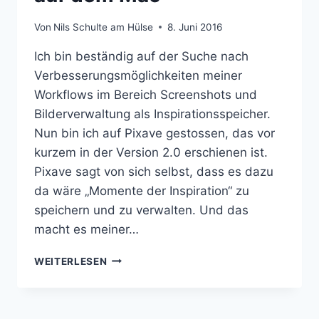
Von
Nils Schulte am Hülse
8. Juni 2016
Ich bin beständig auf der Suche nach
Verbesserungsmöglichkeiten meiner
Workflows im Bereich Screenshots und
Bilderverwaltung als Inspirationsspeicher.
Nun bin ich auf Pixave gestossen, das vor
kurzem in der Version 2.0 erschienen ist.
Pixave sagt von sich selbst, dass es dazu
da wäre „Momente der Inspiration“ zu
speichern und zu verwalten. Und das
macht es meiner…
PIXAVE:
WEITERLESEN
BILD-
UND
SCREENSHOTVERWALTUNG
AUF