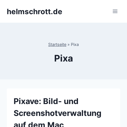
Zum
helmschrott.de
Inhalt
springen
Startseite
»
Pixa
Pixa
Pixave: Bild- und
Screenshotverwaltung
auf dem Mac