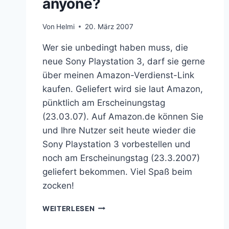
anyone?
Von
Helmi
20. März 2007
Wer sie unbedingt haben muss, die
neue Sony Playstation 3, darf sie gerne
über meinen Amazon-Verdienst-Link
kaufen. Geliefert wird sie laut Amazon,
pünktlich am Erscheinungstag
(23.03.07). Auf Amazon.de können Sie
und Ihre Nutzer seit heute wieder die
Sony Playstation 3 vorbestellen und
noch am Erscheinungstag (23.3.2007)
geliefert bekommen. Viel Spaß beim
zocken!
ÜBERTEUERTE
WEITERLESEN
HARDWARE
ANYONE?