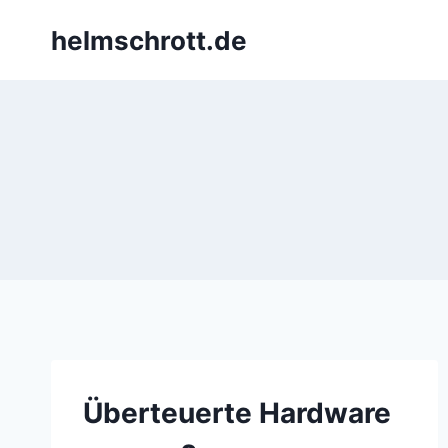
Zum
helmschrott.de
Inhalt
springen
Überteuerte Hardware