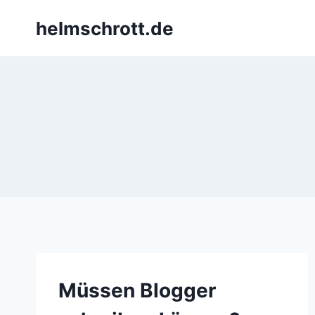
Zum
helmschrott.de
Inhalt
springen
Müssen Blogger