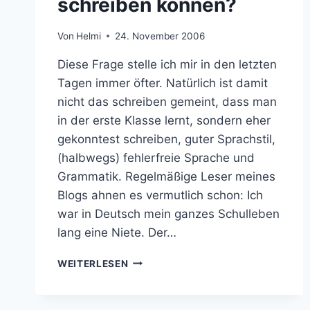
schreiben können?
Von
Helmi
24. November 2006
Diese Frage stelle ich mir in den letzten
Tagen immer öfter. Natürlich ist damit
nicht das schreiben gemeint, dass man
in der erste Klasse lernt, sondern eher
gekonntest schreiben, guter Sprachstil,
(halbwegs) fehlerfreie Sprache und
Grammatik. Regelmäßige Leser meines
Blogs ahnen es vermutlich schon: Ich
war in Deutsch mein ganzes Schulleben
lang eine Niete. Der…
MÜSSEN
WEITERLESEN
BLOGGER
SCHREIBEN
KÖNNEN?