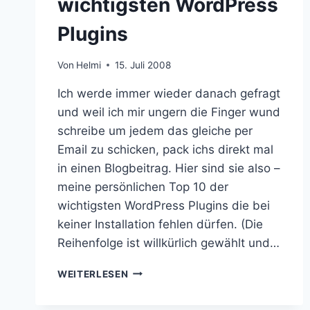
wichtigsten WordPress
Plugins
Von
Helmi
15. Juli 2008
Ich werde immer wieder danach gefragt
und weil ich mir ungern die Finger wund
schreibe um jedem das gleiche per
Email zu schicken, pack ichs direkt mal
in einen Blogbeitrag. Hier sind sie also –
meine persönlichen Top 10 der
wichtigsten WordPress Plugins die bei
keiner Installation fehlen dürfen. (Die
Reihenfolge ist willkürlich gewählt und…
DIE
WEITERLESEN
TOP
10