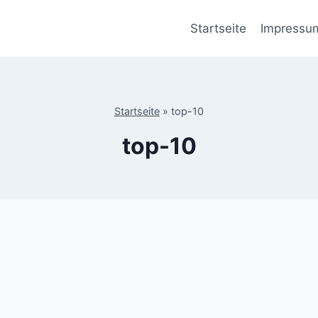
Startseite
Impressu
Startseite
»
top-10
top-10