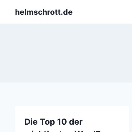
Zum
helmschrott.de
Inhalt
springen
Die Top 10 der