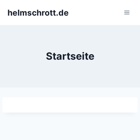
Zum
helmschrott.de
Inhalt
springen
Startseite