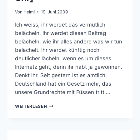
Von
Helmi
19. Juni 2009
Ich weiss, ihr werdet das vermutlich
belächeln. Ihr werdet diesen Beitrag
belächeln, wie ihr alles andere was wir tun
belächelt. Ihr werdet künftig noch
deutlicher lächeln, wenn es um dieses
Internetz geht, denn ihr habt ja gewonnen.
Denkt ihr. Seit gestern ist es amtlich.
Deutschland hat ein Gesetz mehr, das
unsere Grundrechte mit Füssen tritt….
ZIEHT
WEITERLESEN
EUCH
SCHON
MAL
WARM
AN