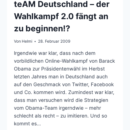
teAM Deutschland – der
[UPDATE
14:17
Wahlkampf 2.0 fängt an
UHR]
zu beginnen!?
Von
Helmi
28. Februar 2009
Irgendwie war klar, dass nach dem
vorbildlichen Online-Wahlkampf von Barack
Obama zur Präsidentenwähl im Herbst
letzten Jahres man in Deutschland auch
auf den Geschmack von Twitter, Facebook
und Co. kommen wird. Zumindest war klar,
dass man versuchen wird die Strategien
vom Obama-Team irgerndwie – mehr
schlecht als recht – zu imitieren. Und so
kommt es…