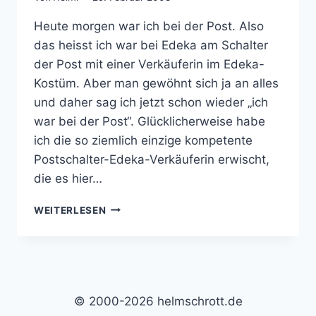
Heute morgen war ich bei der Post. Also
das heisst ich war bei Edeka am Schalter
der Post mit einer Verkäuferin im Edeka-
Kostüm. Aber man gewöhnt sich ja an alles
und daher sag ich jetzt schon wieder „ich
war bei der Post“. Glücklicherweise habe
ich die so ziemlich einzige kompetente
Postschalter-Edeka-Verkäuferin erwischt,
die es hier…
POSTSPASS A
WEITERLESEN
M S
CHALTTAG B
EI E
DEKA
© 2000-2026 helmschrott.de