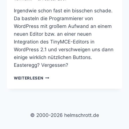
Irgendwie schon fast ein bisschen schade.
Da basteln die Programmierer von
WordPress mit großem Aufwand an einem
neuen Editor bzw. an einer neuen
Integration des TinyMCE-Editors in
WordPress 2.1 und verschweigen uns dann
einige wirklich nützlichen Buttons.
Easteregg? Vergessen?
DIE
WEITERLESEN
VERSTECKTEN
BUTTONS
IN
WORDPRESS
2.1
© 2000-2026 helmschrott.de