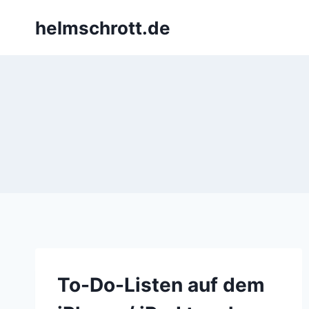
Zum
helmschrott.de
Inhalt
springen
To-Do-Listen auf dem