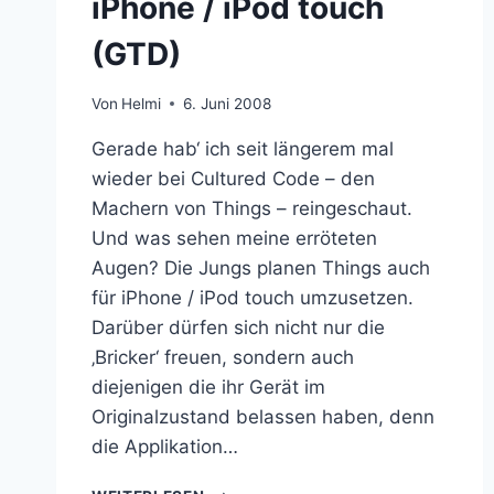
iPhone / iPod touch
(GTD)
Von
Helmi
6. Juni 2008
Gerade hab‘ ich seit längerem mal
wieder bei Cultured Code – den
Machern von Things – reingeschaut.
Und was sehen meine erröteten
Augen? Die Jungs planen Things auch
für iPhone / iPod touch umzusetzen.
Darüber dürfen sich nicht nur die
‚Bricker‘ freuen, sondern auch
diejenigen die ihr Gerät im
Originalzustand belassen haben, denn
die Applikation…
TO-