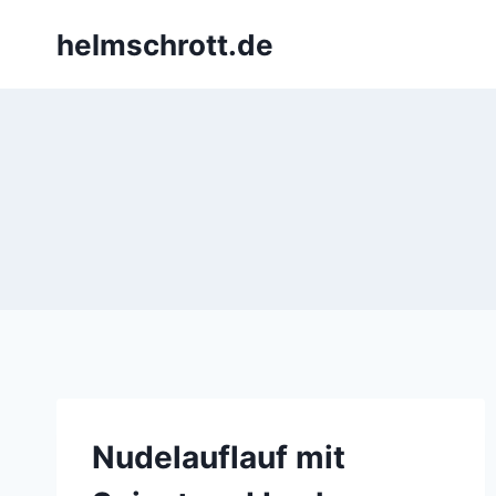
Zum
helmschrott.de
Inhalt
springen
Nudelauflauf mit