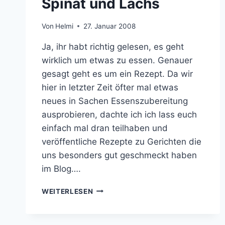
Spinat und Lachs
Von
Helmi
27. Januar 2008
Ja, ihr habt richtig gelesen, es geht
wirklich um etwas zu essen. Genauer
gesagt geht es um ein Rezept. Da wir
hier in letzter Zeit öfter mal etwas
neues in Sachen Essenszubereitung
ausprobieren, dachte ich ich lass euch
einfach mal dran teilhaben und
veröffentliche Rezepte zu Gerichten die
uns besonders gut geschmeckt haben
im Blog….
NUDELAUFLAUF
WEITERLESEN
MIT
SPINAT
UND