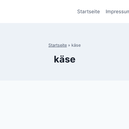
Startseite
Impressu
Startseite
»
käse
käse