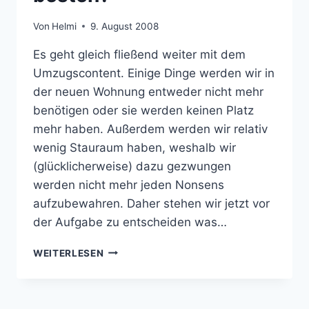
Von
Helmi
9. August 2008
Es geht gleich fließend weiter mit dem
Umzugscontent. Einige Dinge werden wir in
der neuen Wohnung entweder nicht mehr
benötigen oder sie werden keinen Platz
mehr haben. Außerdem werden wir relativ
wenig Stauraum haben, weshalb wir
(glücklicherweise) dazu gezwungen
werden nicht mehr jeden Nonsens
aufzubewahren. Daher stehen wir jetzt vor
der Aufgabe zu entscheiden was…
WIE
WEITERLESEN
VERKAUFT
MAN
DIVERSEN
HAUSRAT