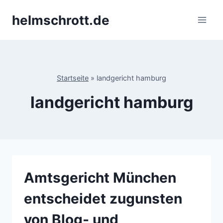
Zum
helmschrott.de
Inhalt
springen
Startseite
»
landgericht hamburg
landgericht hamburg
Amtsgericht München
entscheidet zugunsten
von Blog- und