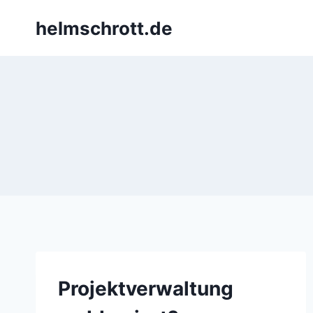
Zum
helmschrott.de
Inhalt
springen
Projektverwaltung