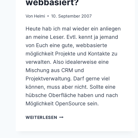
webbasiert?
Von
Helmi
10. September 2007
Heute hab ich mal wieder ein anliegen
an meine Leser. Evtl. kennt ja jemand
von Euch eine gute, webbasierte
möglichkeit Projekte und Kontakte zu
verwalten. Also idealerweise eine
Mischung aus CRM und
Projektverwaltung. Darf gerne viel
können, muss aber nicht. Sollte eine
hübsche Oberfläche haben und nach
Möglichkeit OpenSource sein.
PROJEKTVERWALTUNG
WEITERLESEN
WEBBASIERT?