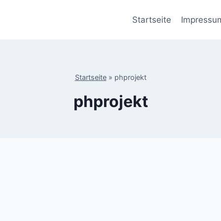
Startseite
Impressu
Startseite
»
phprojekt
phprojekt