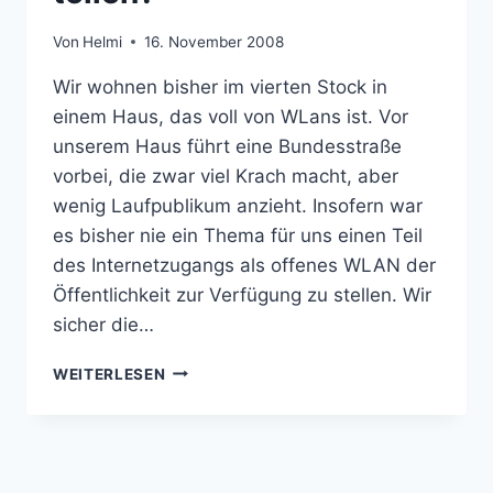
Von
Helmi
16. November 2008
Wir wohnen bisher im vierten Stock in
einem Haus, das voll von WLans ist. Vor
unserem Haus führt eine Bundesstraße
vorbei, die zwar viel Krach macht, aber
wenig Laufpublikum anzieht. Insofern war
es bisher nie ein Thema für uns einen Teil
des Internetzugangs als offenes WLAN der
Öffentlichkeit zur Verfügung zu stellen. Wir
sicher die…
PUBLIC
WEITERLESEN
ACCESS
WLAN
–
INTERNET
MIT