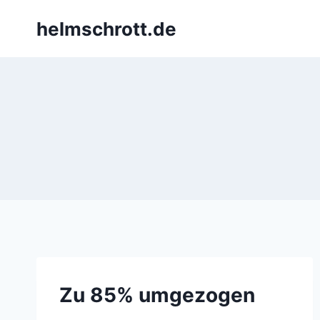
Zum
helmschrott.de
Inhalt
springen
Zu 85% umgezogen