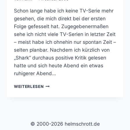
Schon lange habe ich keine TV-Serie mehr
gesehen, die mich direkt bei der ersten
Folge gefesselt hat. Zugegebenermaßen
sehe ich nicht viele TV-Serien in letzter Zeit
– meist habe ich ohnehin nur spontan Zeit –
selten planbar. Nachdem ich kürzlich von
„Shark“ durchaus positive Kritik gelesen
hatte und sich heute Abend ein etwas
ruhigerer Abend…
TV-
WEITERLESEN
TIPP:
SEBASTIAN
STARK
ALIAS
SHARK
AUF
© 2000-2026 helmschrott.de
VOX