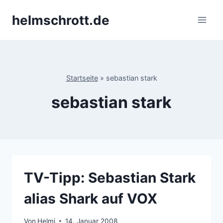
Zum
helmschrott.de
Inhalt
springen
Startseite
»
sebastian stark
sebastian stark
TV-Tipp: Sebastian Stark
alias Shark auf VOX
Von
Helmi
14. Januar 2008