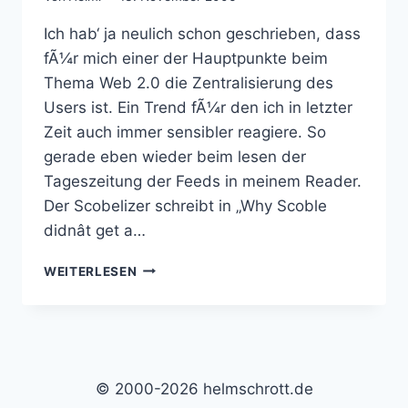
Ich hab‘ ja neulich schon geschrieben, dass
fÃ¼r mich einer der Hauptpunkte beim
Thema Web 2.0 die Zentralisierung des
Users ist. Ein Trend fÃ¼r den ich in letzter
Zeit auch immer sensibler reagiere. So
gerade eben wieder beim lesen der
Tageszeitung der Feeds in meinem Reader.
Der Scobelizer schreibt in „Why Scoble
didnât get a…
DER
WEITERLESEN
NEUE
WEG
DES
MARKETINGS?
© 2000-2026 helmschrott.de