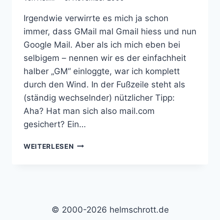
Irgendwie verwirrte es mich ja schon
immer, dass GMail mal Gmail hiess und nun
Google Mail. Aber als ich mich eben bei
selbigem – nennen wir es der einfachheit
halber „GM“ einloggte, war ich komplett
durch den Wind. In der Fußzeile steht als
(ständig wechselnder) nützlicher Tipp:
Aha? Hat man sich also mail.com
gesichert? Ein…
GOOGLE
WEITERLESEN
UND
DIE
MAIL.COM-
VERWIRRUNG?
© 2000-2026 helmschrott.de