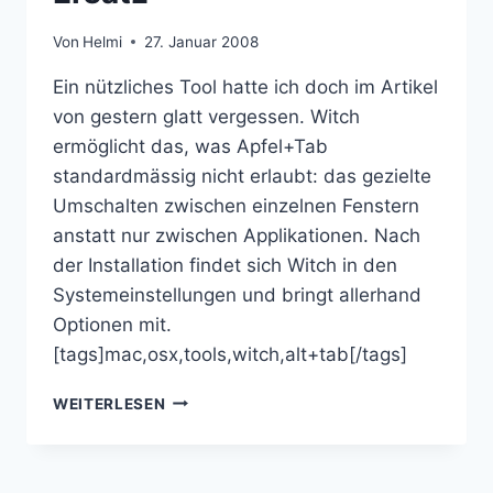
Von
Helmi
27. Januar 2008
Ein nützliches Tool hatte ich doch im Artikel
von gestern glatt vergessen. Witch
ermöglicht das, was Apfel+Tab
standardmässig nicht erlaubt: das gezielte
Umschalten zwischen einzelnen Fenstern
anstatt nur zwischen Applikationen. Nach
der Installation findet sich Witch in den
Systemeinstellungen und bringt allerhand
Optionen mit.
[tags]mac,osx,tools,witch,alt+tab[/tags]
MACOSX
WEITERLESEN
FÜR
EINSTEIGER
(2.1):
WITCH