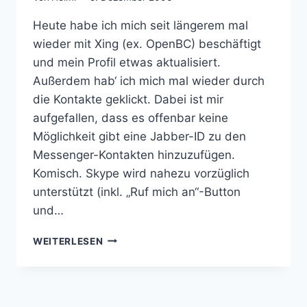
Heute habe ich mich seit längerem mal
wieder mit Xing (ex. OpenBC) beschäftigt
und mein Profil etwas aktualisiert.
Außerdem hab‘ ich mich mal wieder durch
die Kontakte geklickt. Dabei ist mir
aufgefallen, dass es offenbar keine
Möglichkeit gibt eine Jabber-ID zu den
Messenger-Kontakten hinzuzufügen.
Komisch. Skype wird nahezu vorzüglich
unterstützt (inkl. „Ruf mich an“-Button
und…
KEIN
WEITERLESEN
JABBER
BEI
XING/OPENBC