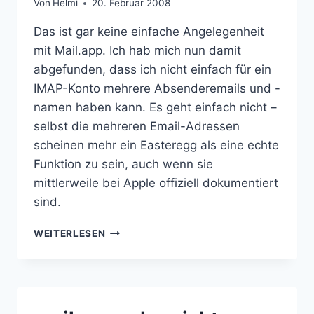
Von
Helmi
20. Februar 2008
Das ist gar keine einfache Angelegenheit
mit Mail.app. Ich hab mich nun damit
abgefunden, dass ich nicht einfach für ein
IMAP-Konto mehrere Absenderemails und -
namen haben kann. Es geht einfach nicht –
selbst die mehreren Email-Adressen
scheinen mehr ein Easteregg als eine echte
Funktion zu sein, auch wenn sie
mittlerweile bei Apple offiziell dokumentiert
sind.
MAIL.APP
WEITERLESEN
UND
MEHRERE
ABSENDER