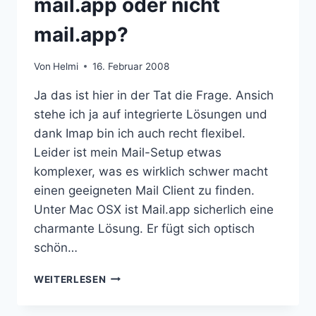
mail.app oder nicht
mail.app?
Von
Helmi
16. Februar 2008
Ja das ist hier in der Tat die Frage. Ansich
stehe ich ja auf integrierte Lösungen und
dank Imap bin ich auch recht flexibel.
Leider ist mein Mail-Setup etwas
komplexer, was es wirklich schwer macht
einen geeigneten Mail Client zu finden.
Unter Mac OSX ist Mail.app sicherlich eine
charmante Lösung. Er fügt sich optisch
schön…
MAIL.APP
WEITERLESEN
ODER
NICHT