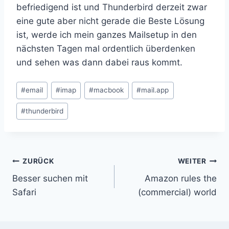
befriedigend ist und Thunderbird derzeit zwar
eine gute aber nicht gerade die Beste Lösung
ist, werde ich mein ganzes Mailsetup in den
nächsten Tagen mal ordentlich überdenken
und sehen was dann dabei raus kommt.
Schlagworte:
#
email
#
imap
#
macbook
#
mail.app
#
thunderbird
Beitragsnavigation
ZURÜCK
WEITER
Besser suchen mit
Amazon rules the
Safari
(commercial) world