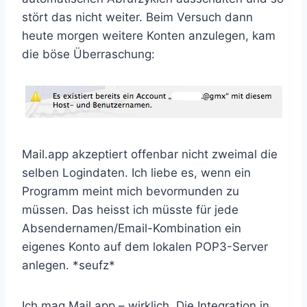
stört das nicht weiter. Beim Versuch dann
heute morgen weitere Konten anzulegen, kam
die böse Überraschung:
Mail.app akzeptiert offenbar nicht zweimal die
selben Logindaten. Ich liebe es, wenn ein
Programm meint mich bevormunden zu
müssen. Das heisst ich müsste für jede
Absendernamen/Email-Kombination ein
eigenes Konto auf dem lokalen POP3-Server
anlegen. *seufz*
Ich mag Mail.app – wirklich. Die Integration in