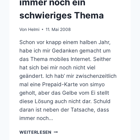
immer noch ein
schwieriges Thema
Von
Helmi
11. Mai 2008
Schon vor knapp einem halben Jahr,
habe ich mir Gedanken gemacht um
das Thema mobiles Internet. Seither
hat sich bei mir noch nicht viel
geändert. Ich hab‘ mir zwischenzeitlich
mal eine Prepaid-Karte von simyo
geholt, aber das Gelbe vom Ei stellt
diese Lösung auch nicht dar. Schuld
daran ist neben der Tatsache, dass
immer noch…
MOBILES
WEITERLESEN
INTERNET