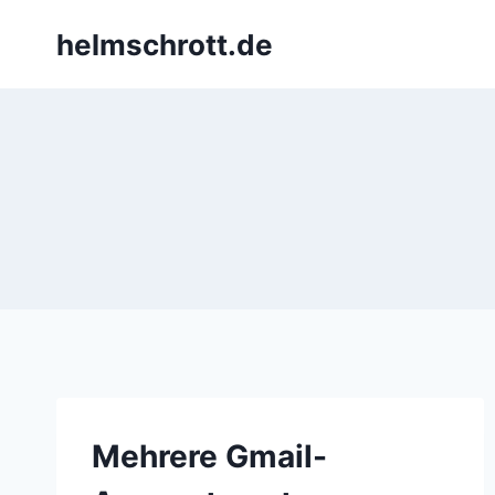
Zum
helmschrott.de
Inhalt
springen
Mehrere Gmail-