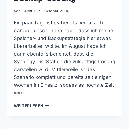
Von
Helmi
21. Oktober 2008
Ein paar Tage ist es bereits her, als ich
darüber geschrieben habe, dass ich meine
Speicher- und Backupstrategie hier etwas
überarbeiten wollte. Im August habe ich
dann ebenfalls berichtet, dass die
Synology DiskStation die zukünftige Lösung
darstellen wird. Mittlerweile ist das
Szenario komplett und bereits seit einigen
Wochen im Einsatz, sodass es höchste Zeit
wird…
SYNOLOGY
WEITERLESEN
DISK
STATION
–
MEINE