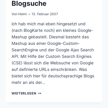
Blogsuche
Von
Helmi
13. Februar 2007
Ich hab mich mal eben hingesetzt und
(nach BlogKarte noch) ein kleines Google-
Mashup gebastelt. Diesmal besteht das
Mashup aus einer Google-Custom-
SearchEngine und der Google Ajax Search
API. Mit Hilfe der Custom Search Engines
(CSE) lässt sich die Websuche von Google
auf definierte URLs einschränken. Was
bietet sich hier für deutschsprachige Blogs
mehr an als der…
SPAMFREIE
WEITERLESEN
DEUTSCHE
BLOGSUCHE