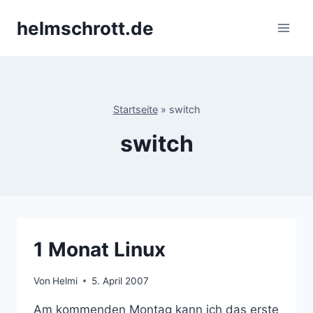
Zum
helmschrott.de
Inhalt
springen
Startseite
»
switch
switch
1 Monat Linux
Von
Helmi
5. April 2007
Am kommenden Montag kann ich das erste