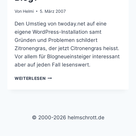
Von
Helmi
5. März 2007
Den Umstieg von twoday.net auf eine
eigene WordPress-Installation samt
Gründen und Problemen schildert
Zitronengras, der jetzt Citronengras heisst.
Vor allem für Blogneueinsteiger interessant
aber auf jeden Fall lesenswert.
BLOGHOSTING
WEITERLESEN
ODER
EIGENER
BLOG?
© 2000-2026 helmschrott.de