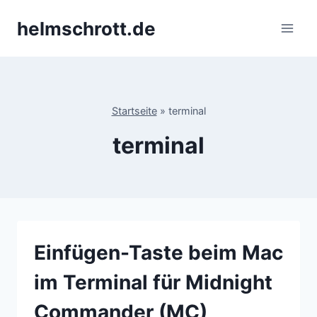
Zum
helmschrott.de
Inhalt
springen
Startseite
»
terminal
terminal
Einfügen-Taste beim Mac
im Terminal für Midnight
Commander (MC)