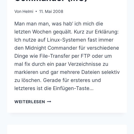
Von
Helmi
11. Mai 2008
Man man man, was hab‘ ich mich die
letzten Wochen gequält. Kurz zur Erklärung:
Ich nutze auf Linux-Systemen fast immer
den Midnight Commander für verschiedene
Dinge wie File-Transfer per FTP oder um
mal fix durch ein paar Verzeichnisse zu
markieren und gar mehrere Dateien selektiv
zu löschen. Gerade für ersteres und
letzteres ist die Einfügen-Taste…
EINFÜGEN-
WEITERLESEN
TASTE
BEIM
MAC
IM
TERMINAL