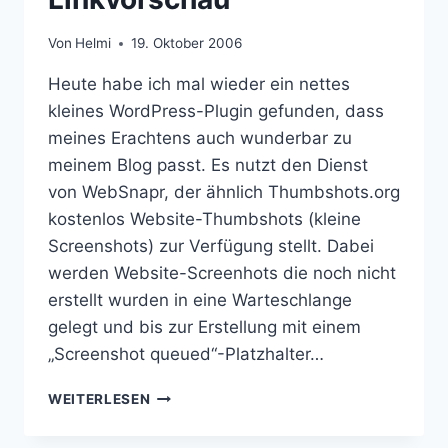
Von
Helmi
19. Oktober 2006
Heute habe ich mal wieder ein nettes
kleines WordPress-Plugin gefunden, dass
meines Erachtens auch wunderbar zu
meinem Blog passt. Es nutzt den Dienst
von WebSnapr, der ähnlich Thumbshots.org
kostenlos Website-Thumbshots (kleine
Screenshots) zur Verfügung stellt. Dabei
werden Website-Screenhots die noch nicht
erstellt wurden in eine Warteschlange
gelegt und bis zur Erstellung mit einem
„Screenshot queued“-Platzhalter…
WORDPRESS-
WEITERLESEN
PLUGIN:
LINKVORSCHAU