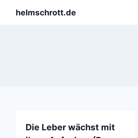
Zum
helmschrott.de
Inhalt
springen
Die Leber wächst mit