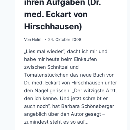
ihren Aufgaben (Dr.
med. Eckart von
Hirschhausen)
Von
Helmi
24. Oktober 2008
„Lies mal wieder“, dacht ich mir und
habe mir heute beim Einkaufen
zwischen Schnitzel und
Tomatenstückchen das neue Buch von
Dr. med. Eckart von Hirschhausen unter
den Nagel gerissen. „Der witzigste Arzt,
den ich kenne. Und jetzt schreibt er
auch noch“, hat Barbara Schöneberger
angeblich über den Autor gesagt –
zumindest steht es so auf…