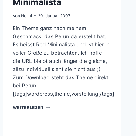
Minimalista
Von
Helmi
20. Januar 2007
Ein Theme ganz nach meinem
Geschmack, das Perun da erstellt hat.
Es heisst Red Minimalista und ist hier in
voller Größe zu betrachten. Ich hoffe
die URL bleibt auch länger die gleiche,
allzu individuell sieht sie nicht aus ;)
Zum Download steht das Theme direkt
bei Perun.
[tags]wordpress,theme,vorstellung[/tags]
WORDPRESS-
WEITERLESEN
THEME
MINIMALISTA