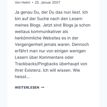
Von
Helmi
25. Januar 2007
Ja genau Du, der Du das nun liest. Ich
bin auf der Suche nach den Lesern
meines Blogs. Jetzt sind Blogs ja schon
weitaus kommunikativer als
herkömmliche Websites es in der
Vergangenheit jemals waren. Dennoch
erfährt man nur von einigen wenigen
Lesern über Kommentare oder
Trackbacks/Pingbacks überhaupt von
ihrer Existenz. Ich will wissen. Wie
heisst…
WER
WEITERLESEN
BIST
DU?