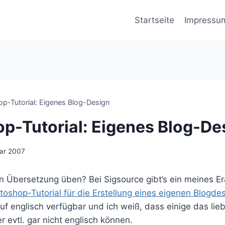
Startseite
Impressu
p-Tutorial: Eigenes Blog-Design
p-Tutorial: Eigenes Blog-De
ar 2007
in Übersetzung üben? Bei Sigsource gibt’s ein meines E
toshop-Tutorial für die Erstellung eines eigenen Blogde
auf englisch verfügbar und ich weiß, dass einige das lie
 evtl. gar nicht englisch können.