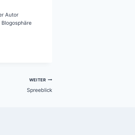
er Autor
n Blogosphäre
WEITER
Spreeblick