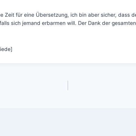
ie Zeit für eine Übersetzung, ich bin aber sicher, dass d
 falls sich jemand erbarmen will. Der Dank der gesamte
iede]
gation