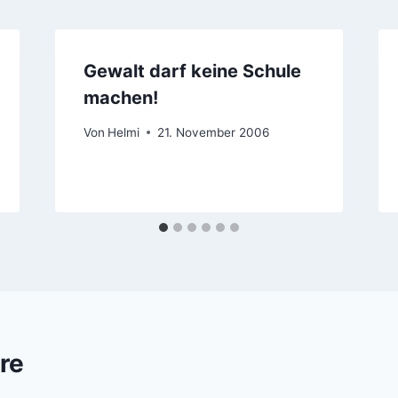
Gewalt darf keine Schule
machen!
Von
Helmi
21. November 2006
re