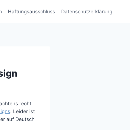
m
Haftungsausschluss
Datenschutzerklärung
sign
rachtens recht
signs
. Leider ist
ber auf Deutsch