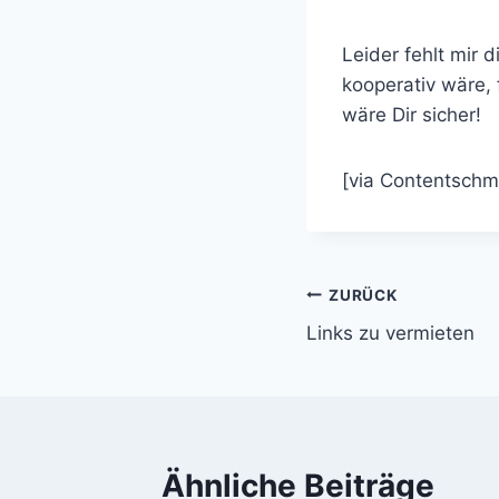
Leider fehlt mir d
kooperativ wäre,
wäre Dir sicher!
[via Contentschm
Beitragsnavi
ZURÜCK
Links zu vermieten
Ähnliche Beiträge