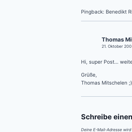
Pingback: Benedikt 
Thomas Mi
21. Oktober 20
Hi, super Post… weit
Grüße,
Thomas Mitschelen ;)
Schreibe eine
Deine E-Mail-Adresse wird n