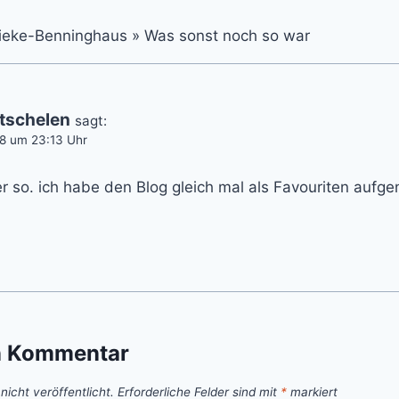
Rieke-Benninghaus » Was sonst noch so war
tschelen
sagt:
08 um 23:13 Uhr
er so. ich habe den Blog gleich mal als Favouriten auf
n Kommentar
icht veröffentlicht.
Erforderliche Felder sind mit
*
markiert