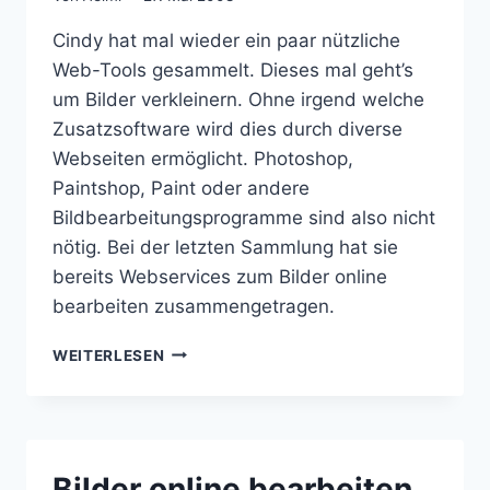
Cindy hat mal wieder ein paar nützliche
Web-Tools gesammelt. Dieses mal geht’s
um Bilder verkleinern. Ohne irgend welche
Zusatzsoftware wird dies durch diverse
Webseiten ermöglicht. Photoshop,
Paintshop, Paint oder andere
Bildbearbeitungsprogramme sind also nicht
nötig. Bei der letzten Sammlung hat sie
bereits Webservices zum Bilder online
bearbeiten zusammengetragen.
BILDER
WEITERLESEN
VERKLEINERN
OHNE
SOFTWARE
Bilder online bearbeiten