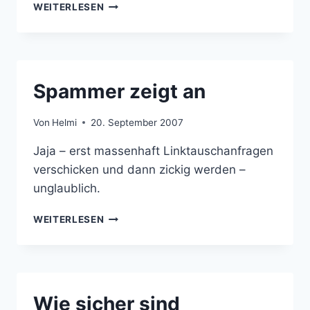
MAIL.APP
WEITERLESEN
UND
MEHRERE
ABSENDER
Spammer zeigt an
Von
Helmi
20. September 2007
Jaja – erst massenhaft Linktauschanfragen
verschicken und dann zickig werden –
unglaublich.
SPAMMER
WEITERLESEN
ZEIGT
AN
Wie sicher sind