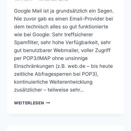
Google Mail ist ja grundsätzlich ein Segen.
Nie zuvor gab es einen Email-Provider bei
dem technisch alles so gut funktionierte
wie bei Google: Sehr treffsicherer
Spamfilter, sehr hohe Verfügbarkeit, sehr
gut benutzbarer Webmailer, voller Zugriff
per POP3/IMAP ohne unsinnige
Einschränkungen (z.B. web.de – bis heute
zeitliche Abfragesperren bei POP3),
kontinuierliche Weiterentwicklung
zusätzlicher – teilweise sehr…
DER
WEITERLESEN
TÄGLICHE
KAMPF
MIT
GOOGLE