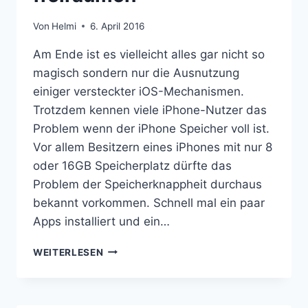
Von
Helmi
6. April 2016
Am Ende ist es vielleicht alles gar nicht so
magisch sondern nur die Ausnutzung
einiger versteckter iOS-Mechanismen.
Trotzdem kennen viele iPhone-Nutzer das
Problem wenn der iPhone Speicher voll ist.
Vor allem Besitzern eines iPhones mit nur 8
oder 16GB Speicherplatz dürfte das
Problem der Speicherknappheit durchaus
bekannt vorkommen. Schnell mal ein paar
Apps installiert und ein…
IPHONE
WEITERLESEN
SPEICHER
VOLL?
SCHNELL
MEHRERE