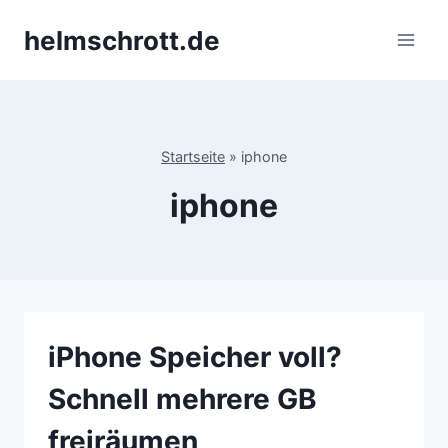
Zum
helmschrott.de
Inhalt
springen
Startseite
»
iphone
iphone
iPhone Speicher voll?
Schnell mehrere GB
freiräumen