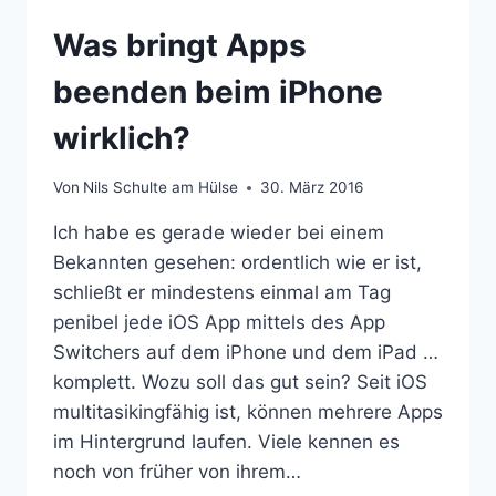
GB
Was bringt Apps
FREIRÄUMEN
beenden beim iPhone
wirklich?
Von
Nils Schulte am Hülse
30. März 2016
Ich habe es gerade wieder bei einem
Bekannten gesehen: ordentlich wie er ist,
schließt er mindestens einmal am Tag
penibel jede iOS App mittels des App
Switchers auf dem iPhone und dem iPad …
komplett. Wozu soll das gut sein? Seit iOS
multitasikingfähig ist, können mehrere Apps
im Hintergrund laufen. Viele kennen es
noch von früher von ihrem…