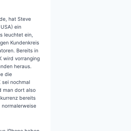
de, hat Steve
 USA) ein
s leuchtet ein,
igen Kundenkreis
toren. Bereits in
K wird vorranging
unden heraus.
e die
 sei nochmal
d man dort also
kurrenz bereits
e normalerweise