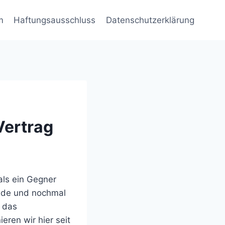
m
Haftungsausschluss
Datenschutzerklärung
Vertrag
als ein Gegner
unde und nochmal
 das
ren wir hier seit