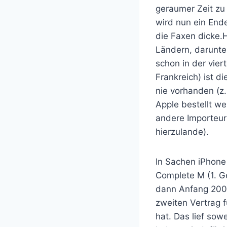
geraumer Zeit zu 
wird nun ein End
die Faxen dicke.
H
Ländern, darunter
schon in der vier
Frankreich) ist d
nie vorhanden (z.
Apple bestellt we
andere Importeur
hierzulande).
In Sachen iPhone
Complete M (1. 
dann Anfang 200
zweiten Vertrag 
hat. Das lief sow