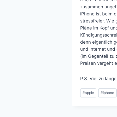
zusammen ungefäh
iPhone ist beim e
stressfreier. Wie
Pläne im Kopf und
Kündigungsschrei
denn eigentlich g
und Internet und 
(im Gegenteil zu
Preisen vergeht 
P.S. Viel zu lang
Schlagworte:
#
apple
#
iphone