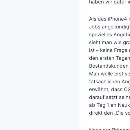
haben wir dafür 
Als das iPhone4 
Jobs angekündigt
spezielles Angebo
sieht man wie gr
ist – keine Frage 
den ersten Tagen
Bestandskunden b
Man wolle erst s
tatsächlichen An
erwähnt, dass O2 
darauf setzt sei
ab Tag 1 an Neuk
direkt den „Die 