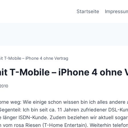
Startseite
Impressu
it T-Mobile – iPhone 4 ohne Vertrag
it T-Mobile – iPhone 4 ohne 
 2010
orne weg: Wie einige schon wissen bin ich alles andere 
egenteil: Ich bin seit ca. 11 Jahren zufriedener DSL-K
e länger ISDN-Kunde. Zudem beziehen wir aktuell sogar
om rosa Riesen (T-Home Entertain). Weiterhin telefonie