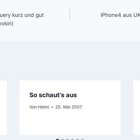
gation
uery kurz und gut
iPhone4 aus UK 
ovkin)
So schaut’s aus
Von
Helmi
20. Mai 2007