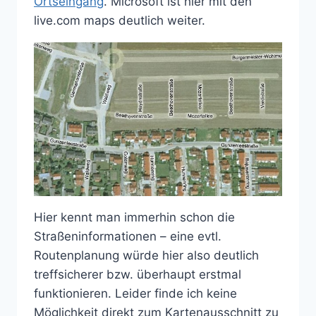
Ortseingang
. Microsoft ist hier mit den
live.com maps deutlich weiter.
Hier kennt man immerhin schon die
Straßeninformationen – eine evtl.
Routenplanung würde hier also deutlich
treffsicherer bzw. überhaupt erstmal
funktionieren. Leider finde ich keine
Möglichkeit direkt zum Kartenausschnitt zu