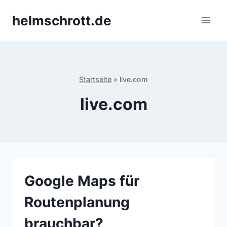
Zum
helmschrott.de
Inhalt
springen
Startseite
»
live.com
live.com
Google Maps für
Routenplanung
brauchbar?