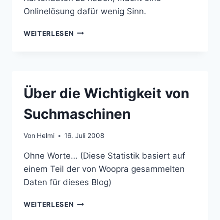
Onlinelösung dafür wenig Sinn.
GOOGLE
WEITERLESEN
MAPS
FÜR
ROUTENPLANUNG
BRAUCHBAR?
Über die Wichtigkeit von
Suchmaschinen
Von
Helmi
16. Juli 2008
Ohne Worte… (Diese Statistik basiert auf
einem Teil der von Woopra gesammelten
Daten für dieses Blog)
ÜBER
WEITERLESEN
DIE