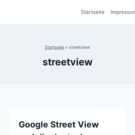
Startseite
Impressu
Startseite
»
streetview
streetview
Google Street View