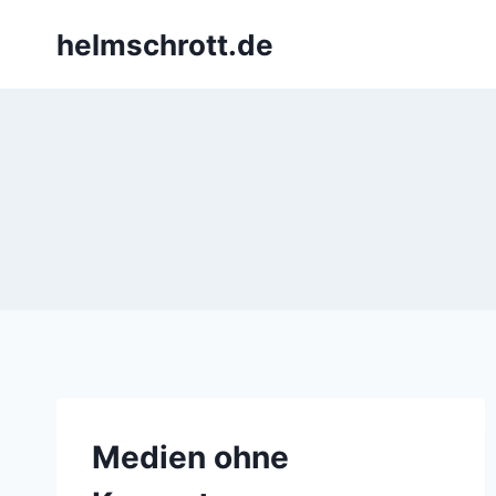
Zum
helmschrott.de
Inhalt
springen
Medien ohne