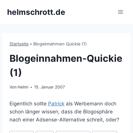
Zum
helmschrott.de
Inhalt
springen
Startseite
»
Blogeinnahmen-Quickie (1)
Blogeinnahmen-Quickie
(1)
Von
Helmi
15. Januar 2007
Eigentlich sollte
Patrick
als Werbemann doch
schon länger wissen, dass die Blogosphäre
nach einer Adsense-Alternative schreit, oder?
Schlagworte: