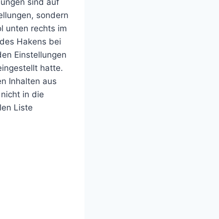
llungen sind auf
tellungen, sondern
l unten rechts im
z des Hakens bei
den Einstellungen
ingestellt hatte.
en Inhalten aus
icht in die
len Liste