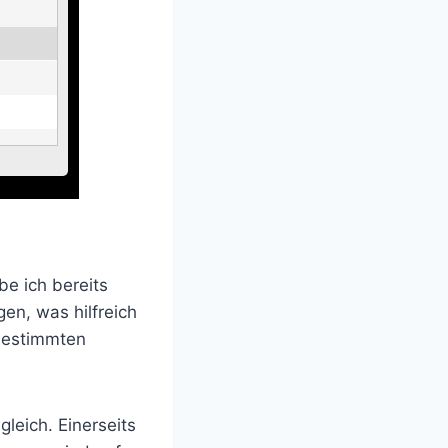
be ich bereits
en, was hilfreich
bestimmten
gleich. Einerseits