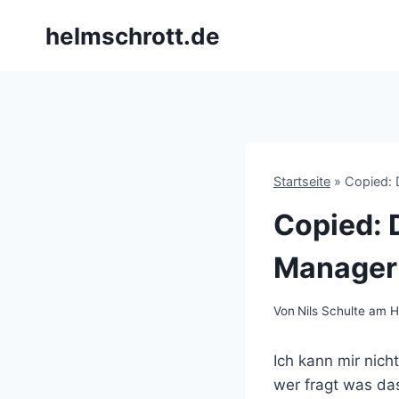
Zum
helmschrott.de
Inhalt
springen
Startseite
»
Copied: 
Copied: 
Manager
Von
Nils Schulte am H
Ich kann mir nich
wer fragt was das