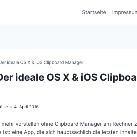
Startseite
Impressu
Der ideale OS X & iOS Clipboard Manager
Der ideale OS X & iOS Clipboa
ülse
4. April 2016
t mehr vorstellen ohne Clipboard Manager am Rechner zu
 ist: eine App, die sich hauptsächlich die letzten Inhalte