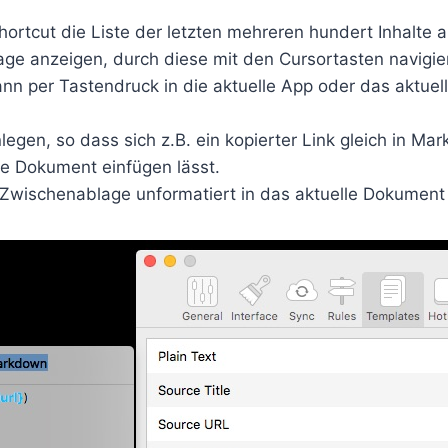
ortcut die Liste der letzten mehreren hundert Inhalte 
ge anzeigen, durch diese mit den Cursortasten navigi
dann per Tastendruck in die aktuelle App oder das aktue
egen, so dass sich z.B. ein kopierter Link gleich in Ma
le Dokument einfügen lässt.
 Zwischenablage unformatiert in das aktuelle Dokument