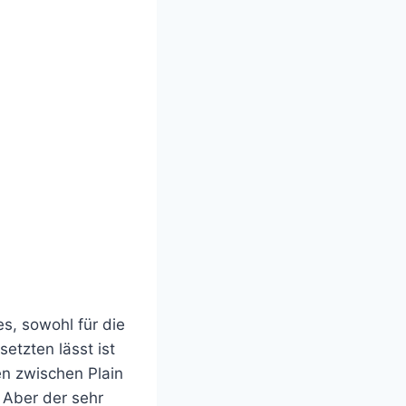
s, sowohl für die
etzten lässt ist
en zwischen Plain
 Aber der sehr