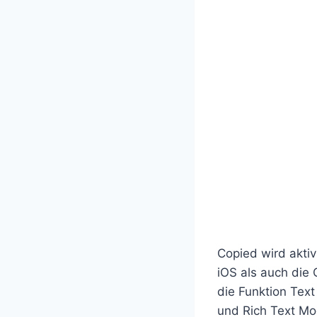
Copied wird aktiv
iOS als auch die 
die Funktion Text
und Rich Text Mo