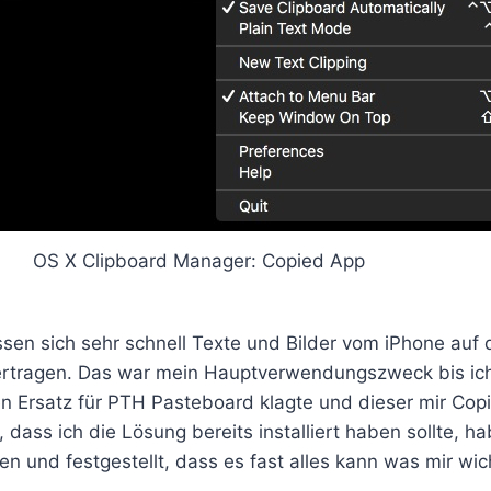
OS X Clipboard Manager: Copied App
assen sich sehr schnell Texte und Bilder vom iPhone au
rtragen. Das war mein Hauptverwendungszweck bis ich
n Ersatz für PTH Pasteboard klagte und dieser mir Cop
, dass ich die Lösung bereits installiert haben sollte, h
 und festgestellt, dass es fast alles kann was mir wicht