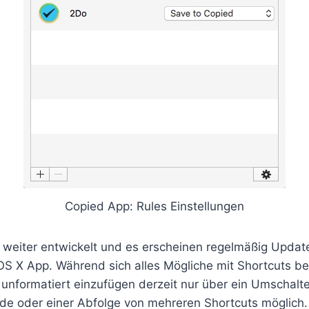
Copied App: Rules Einstellungen
 weiter entwickelt und es erscheinen regelmäßig Update
OS X App. Während sich alles Mögliche mit Shortcuts bes
 unformatiert einzufügen derzeit nur über ein Umschalt
de oder einer Abfolge von mehreren Shortcuts möglich.