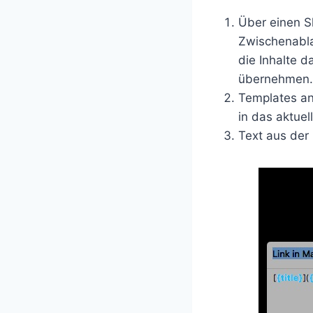
Über einen Sh
Zwischenabla
die Inhalte 
übernehmen.
Templates anl
in das aktuel
Text aus der