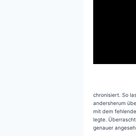
chronisiert. So l
andersherum übe
mit dem fehlende
legte. Überrascht
genauer angesehen