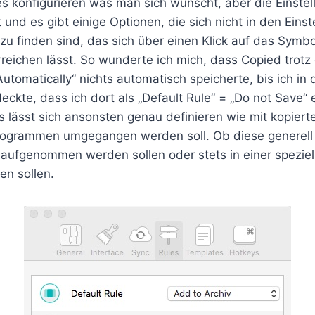
lles konfigurieren was man sich wünscht, aber die Einste
lt und es gibt einige Optionen, die sich nicht in den Eins
u finden sind, das sich über einen Klick auf das Symbo
rreichen lässt. So wunderte ich mich, dass Copied trot
utomatically“ nichts automatisch speicherte, bis ich in 
eckte, dass ich dort als „Default Rule“ = „Do not Save“ e
es lässt sich ansonsten genau definieren wie mit kopiert
ogrammen umgegangen werden soll. Ob diese generell n
 aufgenommen werden sollen oder stets in einer speziel
en sollen.