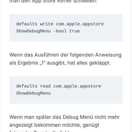
man den App Store vorher schließen:
defaults write com.apple.appstore 
ShowDebugMenu -bool true
Wenn das Ausführen der folgenden Anweisung
als Ergebnis „1“ ausgibt, hat alles geklappt.
defaults read com.apple.appstore 
ShowDebugMenu
Wenn man später das Debug Menü nicht mehr
angezeigt bekommen möchte, genügt