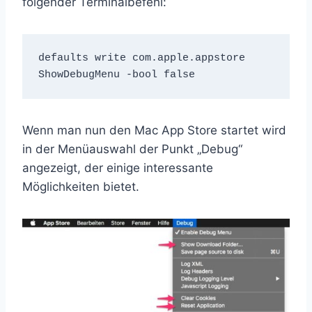
folgender Terminalbefehl:
defaults write com.apple.appstore 
ShowDebugMenu -bool false
Wenn man nun den Mac App Store startet wird
in der Menüauswahl der Punkt „Debug“
angezeigt, der einige interessante
Möglichkeiten bietet.