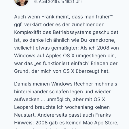
6. April 2016 um 19:21 Uhr
Auch wenn Frank meint, dass man früher™
ggf. verklärt oder es der zunehmenden
Komplexität des Betriebssystems geschuldet
ist, so denke ich ähnlich wie Du kranzkrone,
vielleicht etwas gemäßigter: Als ich 2008 von
Windows auf Apples OS X umgestiegen bin,
war das „es funktioniert einfach“ Erleben der
Grund, der mich von OS X überzeugt hat.
Damals meinen Windows Rechner mehrmals
hintereinander schlafen legen und wieder
aufwecken … unmöglich, aber mit OS X
Leopard brauchte ich wochenlang keinen
Neustart. Andererseits passt auch Franks
Hinweis: 2008 gab es keinen Mac App Store,