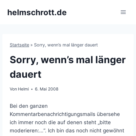
Zum
helmschrott.de
Inhalt
springen
Startseite
»
Sorry, wenn’s mal länger dauert
Sorry, wenn’s mal länger
dauert
Von
Helmi
6. Mai 2008
Bei den ganzen
Kommentarbenachrichtigungsmails übersehe
ich immer noch die auf denen steht „bitte
moderieren:…“. Ich bin das noch nicht gewöhnt