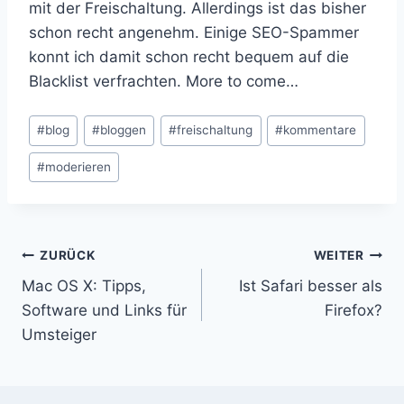
mit der Freischaltung. Allerdings ist das bisher
schon recht angenehm. Einige SEO-Spammer
konnt ich damit schon recht bequem auf die
Blacklist verfrachten. More to come…
Schlagworte:
#
blog
#
bloggen
#
freischaltung
#
kommentare
#
moderieren
Beitragsnavigation
ZURÜCK
WEITER
Mac OS X: Tipps,
Ist Safari besser als
Software und Links für
Firefox?
Umsteiger