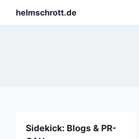
Zum
helmschrott.de
Inhalt
springen
Sidekick: Blogs & PR-