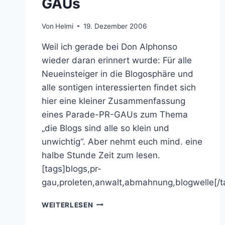
GAUs
Von
Helmi
19. Dezember 2006
Weil ich gerade bei Don Alphonso
wieder daran erinnert wurde: Für alle
Neueinsteiger in die Blogosphäre und
alle sontigen interessierten findet sich
hier eine kleiner Zusammenfassung
eines Parade-PR-GAUs zum Thema
„die Blogs sind alle so klein und
unwichtig“. Aber nehmt euch mind. eine
halbe Stunde Zeit zum lesen.
[tags]blogs,pr-
gau,proleten,anwalt,abmahnung,blogwelle[/t
SIDEKICK:
WEITERLESEN
BLOGS
&