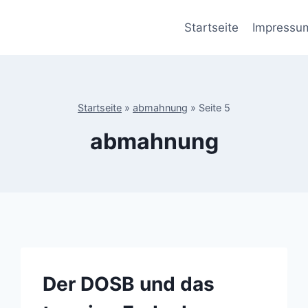
Startseite
Impressu
Startseite
»
abmahnung
»
Seite 5
abmahnung
Der DOSB und das