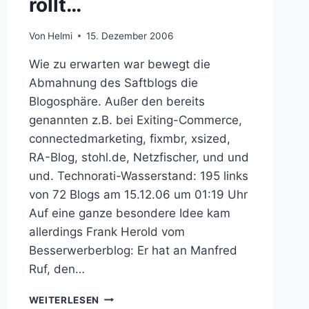
rollt…
Von
Helmi
15. Dezember 2006
Wie zu erwarten war bewegt die
Abmahnung des Saftblogs die
Blogosphäre. Außer den bereits
genannten z.B. bei Exiting-Commerce,
connectedmarketing, fixmbr, xsized,
RA-Blog, stohl.de, Netzfischer, und und
und. Technorati-Wasserstand: 195 links
von 72 Blogs am 15.12.06 um 01:19 Uhr
Auf eine ganze besondere Idee kam
allerdings Frank Herold vom
Besserwerberblog: Er hat an Manfred
Ruf, den…
SAFTBLOG:
WEITERLESEN