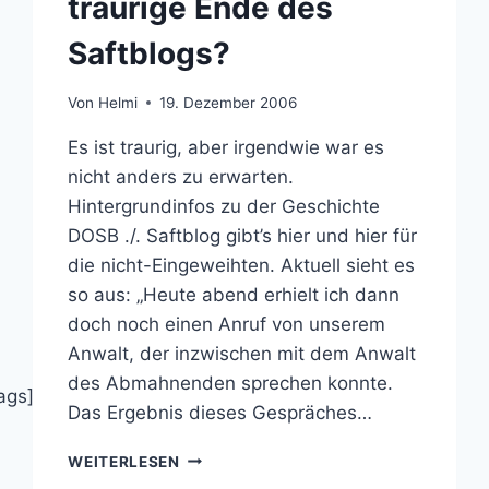
traurige Ende des
Saftblogs?
Von
Helmi
19. Dezember 2006
Es ist traurig, aber irgendwie war es
nicht anders zu erwarten.
Hintergrundinfos zu der Geschichte
DOSB ./. Saftblog gibt’s hier und hier für
die nicht-Eingeweihten. Aktuell sieht es
so aus: „Heute abend erhielt ich dann
doch noch einen Anruf von unserem
Anwalt, der inzwischen mit dem Anwalt
des Abmahnenden sprechen konnte.
ags]
Das Ergebnis dieses Gespräches…
DER
WEITERLESEN
DOSB