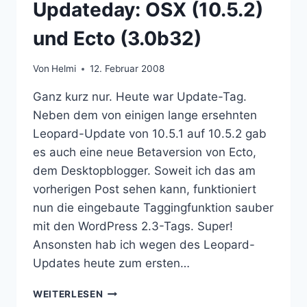
Updateday: OSX (10.5.2)
und Ecto (3.0b32)
Von
Helmi
12. Februar 2008
Ganz kurz nur. Heute war Update-Tag.
Neben dem von einigen lange ersehnten
Leopard-Update von 10.5.1 auf 10.5.2 gab
es auch eine neue Betaversion von Ecto,
dem Desktopblogger. Soweit ich das am
vorherigen Post sehen kann, funktioniert
nun die eingebaute Taggingfunktion sauber
mit den WordPress 2.3-Tags. Super!
Ansonsten hab ich wegen des Leopard-
Updates heute zum ersten…
UPDATEDAY:
WEITERLESEN
OSX