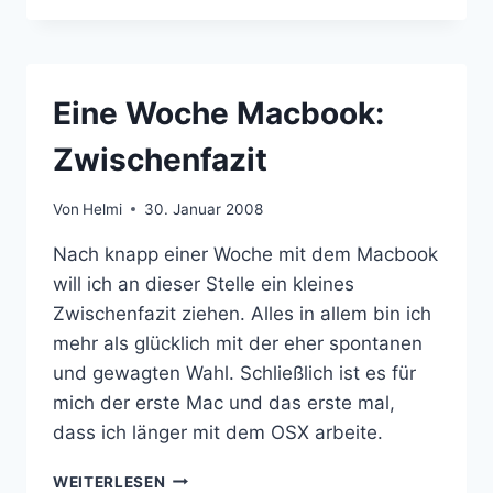
(10.5.2)
UND
ECTO
(3.0B32)
Eine Woche Macbook:
Zwischenfazit
Von
Helmi
30. Januar 2008
Nach knapp einer Woche mit dem Macbook
will ich an dieser Stelle ein kleines
Zwischenfazit ziehen. Alles in allem bin ich
mehr als glücklich mit der eher spontanen
und gewagten Wahl. Schließlich ist es für
mich der erste Mac und das erste mal,
dass ich länger mit dem OSX arbeite.
EINE
WEITERLESEN