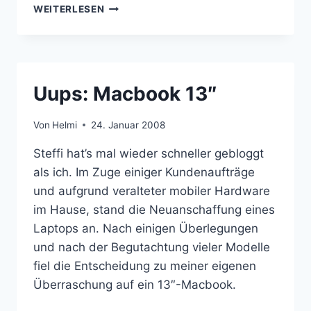
MACOSX
WEITERLESEN
FÜR
EINSTEIGER
(1.5):
SOFTWAREINSTALLATION
Uups: Macbook 13″
Von
Helmi
24. Januar 2008
Steffi hat’s mal wieder schneller gebloggt
als ich. Im Zuge einiger Kundenaufträge
und aufgrund veralteter mobiler Hardware
im Hause, stand die Neuanschaffung eines
Laptops an. Nach einigen Überlegungen
und nach der Begutachtung vieler Modelle
fiel die Entscheidung zu meiner eigenen
Überraschung auf ein 13″-Macbook.