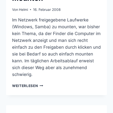
Von
Helmi
16. Februar 2008
Im Netzwerk freigegebene Laufwerke
(Windows, Samba) zu mounten, war bisher
kein Thema, da der Finder die Computer im
Netzwerk anzeigt und man sich recht
einfach zu den Freigaben durch klicken und
sie bei Bedarf so auch einfach mounten
kann. Im täglichen Arbeitsablauf erweist
sich dieser Weg aber als zunehmend
schwierig.
SAMBA-
WEITERLESEN
FREIGABEN
UNTER
OSX
ZUVERLÄSSIG
MOUNTEN