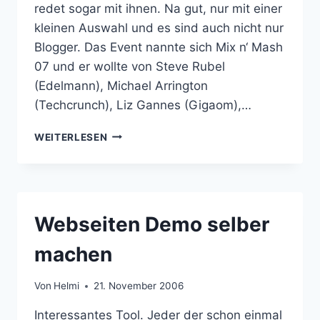
redet sogar mit ihnen. Na gut, nur mit einer
kleinen Auswahl und es sind auch nicht nur
Blogger. Das Event nannte sich Mix n‘ Mash
07 und er wollte von Steve Rubel
(Edelmann), Michael Arrington
(Techcrunch), Liz Gannes (Gigaom),…
60
WEITERLESEN
MINUTEN
MIT
BILL
GATES
Webseiten Demo selber
machen
Von
Helmi
21. November 2006
Interessantes Tool. Jeder der schon einmal