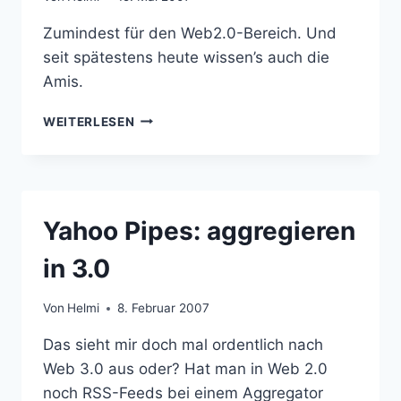
Zumindest für den Web2.0-Bereich. Und
seit spätestens heute wissen’s auch die
Amis.
SO
WEITERLESEN
STEHT’S
UM
DEUTSCHLAND
Yahoo Pipes: aggregieren
in 3.0
Von
Helmi
8. Februar 2007
Das sieht mir doch mal ordentlich nach
Web 3.0 aus oder? Hat man in Web 2.0
noch RSS-Feeds bei einem Aggregator