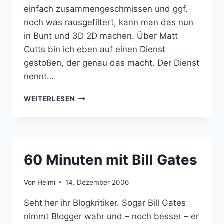
einfach zusammengeschmissen und ggf.
noch was rausgefiltert, kann man das nun
in Bunt und 3D 2D machen. Über Matt
Cutts bin ich eben auf einen Dienst
gestoßen, der genau das macht. Der Dienst
nennt…
YAHOO
WEITERLESEN
PIPES:
AGGREGIEREN
IN
3.0
60 Minuten mit Bill Gates
Von
Helmi
14. Dezember 2006
Seht her ihr Blogkritiker. Sogar Bill Gates
nimmt Blogger wahr und – noch besser – er