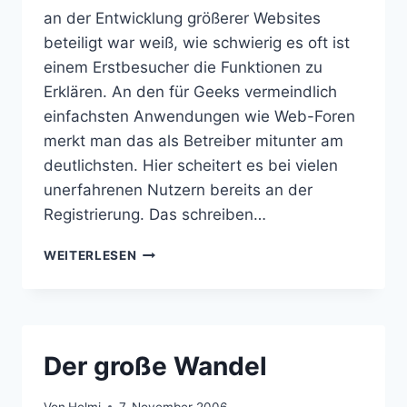
an der Entwicklung größerer Websites
beteiligt war weiß, wie schwierig es oft ist
einem Erstbesucher die Funktionen zu
Erklären. An den für Geeks vermeindlich
einfachsten Anwendungen wie Web-Foren
merkt man das als Betreiber mitunter am
deutlichsten. Hier scheitert es bei vielen
unerfahrenen Nutzern bereits an der
Registrierung. Das schreiben…
WEBSEITEN
WEITERLESEN
DEMO
SELBER
MACHEN
Der große Wandel
Von
Helmi
7. November 2006