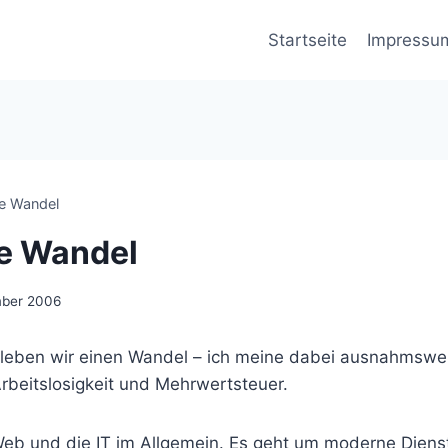
Startseite
Impressu
e Wandel
e Wandel
mber 2006
eben wir einen Wandel – ich meine dabei ausnahmswei
rbeitslosigkeit und Mehrwertsteuer.
eb und die IT im Allgemein. Es geht um moderne Diens