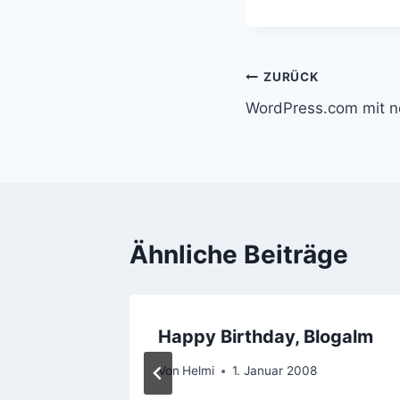
Beitragsnavi
ZURÜCK
WordPress.com mit ne
Ähnliche Beiträge
bruar
Happy Birthday, Blogalm
Von
Helmi
1. Januar 2008