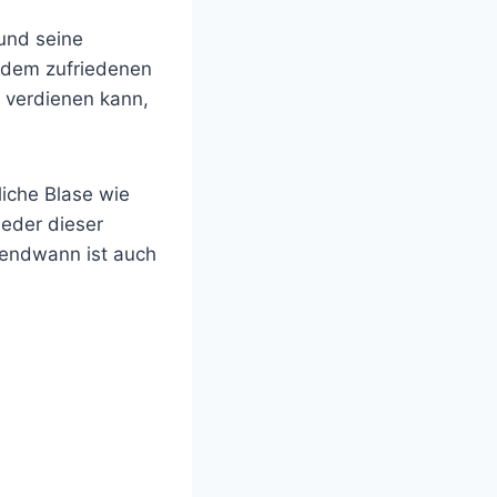
und seine
t dem zufriedenen
 verdienen kann,
liche Blase wie
jeder dieser
gendwann ist auch