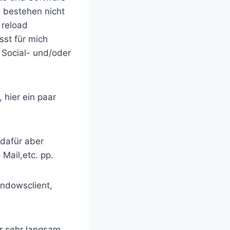
 bestehen nicht
 reload
sst für mich
 Social- und/oder
 hier ein paar
 dafür aber
Mail,etc. pp.
indowsclient,
ur sehr langsam