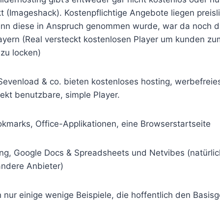
 (Imageshack). Kostenpflichtige Angebote liegen preisli
nn diese in Anspruch genommen wurde, war da noch die
ayern (Real versteckt kostenlosen Player um kunden zu
 zu locken)
evenload & co. bieten kostenloses hosting, werbefreies
fekt benutzbare, simple Player.
kmarks, Office-Applikationen, eine Browserstartseite
g, Google Docs & Spreadsheets und Netvibes (natürlic
andere Anbieter)
h nur einige wenige Beispiele, die hoffentlich den Basi