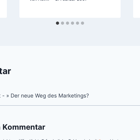
tar
t - » Der neue Weg des Marketings?
n Kommentar