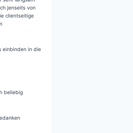
ch jenseits von
 clientseitige
m
 einbinden in die
h beliebig
sgedanken