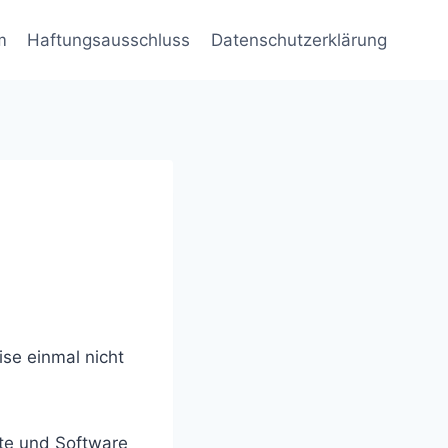
m
Haftungsausschluss
Datenschutzerklärung
se einmal nicht
te und Software