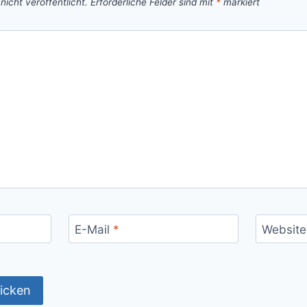
icht veröffentlicht.
Erforderliche Felder sind mit
*
markiert
E-Mail
*
Website