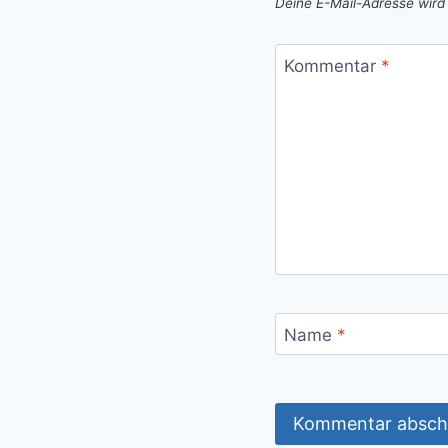
Deine E-Mail-Adresse wird n
Kommentar
*
Name
*