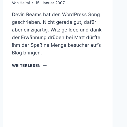
Von
Helmi
15. Januar 2007
Devin Reams hat den WordPress Song
geschrieben. Nicht gerade gut, dafür
aber einzigartig. Witzige Idee und dank
der Erwähnung drüben bei Matt dürfte
ihm der Spaß ne Menge besucher auf’s
Blog bringen.
WORDPRESS
WEITERLESEN
SONG