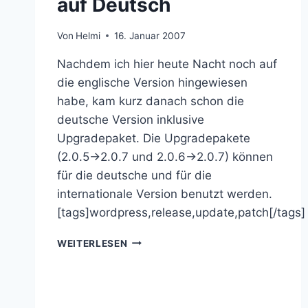
auf Deutsch
Von
Helmi
16. Januar 2007
Nachdem ich hier heute Nacht noch auf
die englische Version hingewiesen
habe, kam kurz danach schon die
deutsche Version inklusive
Upgradepaket. Die Upgradepakete
(2.0.5->2.0.7 und 2.0.6->2.0.7) können
für die deutsche und für die
internationale Version benutzt werden.
[tags]wordpress,release,update,patch[/tags]
WORDPRESS
WEITERLESEN
2.0.7.
AUCH
AUF
DEUTSCH