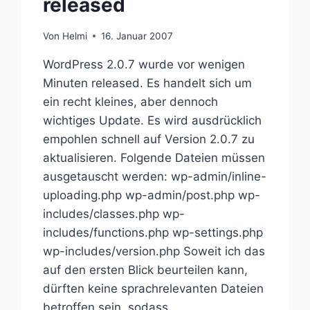
released
Von
Helmi
16. Januar 2007
WordPress 2.0.7 wurde vor wenigen
Minuten released. Es handelt sich um
ein recht kleines, aber dennoch
wichtiges Update. Es wird ausdrücklich
empohlen schnell auf Version 2.0.7 zu
aktualisieren. Folgende Dateien müssen
ausgetauscht werden: wp-admin/inline-
uploading.php wp-admin/post.php wp-
includes/classes.php wp-
includes/functions.php wp-settings.php
wp-includes/version.php Soweit ich das
auf den ersten Blick beurteilen kann,
dürften keine sprachrelevanten Dateien
betroffen sein, sodass…