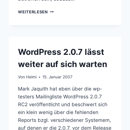
WORDPRESS
WEITERLESEN
2.0.7
RELEASED
WordPress 2.0.7 lässt
weiter auf sich warten
Von
Helmi
15. Januar 2007
Mark Jaquith hat eben über die wp-
testers Mailingliste WordPress 2.0.7
RC2 veröffentlicht und beschwert sich
ein klein wenig über die fehlenden
Reports bzgl. verschiedener Systemem,
auf denen er die 2.0.7. vor dem Release