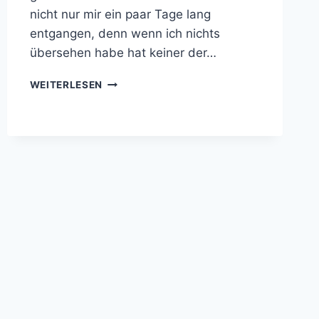
nicht nur mir ein paar Tage lang
entgangen, denn wenn ich nichts
übersehen habe hat keiner der…
WORDPRESS
WEITERLESEN
IDEEN
&
KRITIK