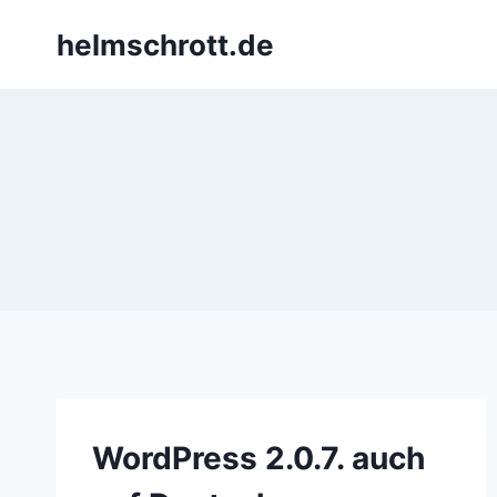
Zum
helmschrott.de
Inhalt
springen
WordPress 2.0.7. auch